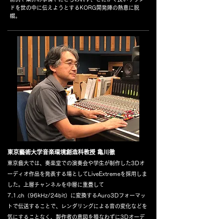
ドを世の中に伝えようとするKORG開発陣の熱意に脱
帽。
東京藝術大学音楽環境創造科教授 亀川徹
東京藝大では、奏楽堂での演奏会や学生が制作した3Dオ
ーディオ作品を発表する場としてLiveExtremeを採用しま
した。上層チャンネルを中層に重畳して
7.1.ch（96kHz/24bi
t）に変換するAuro3Dフォーマッ
トで伝送することで、レンダリングによる音の変化などを
気にすることなく、製作者の意図を損なわずに3Dオーデ