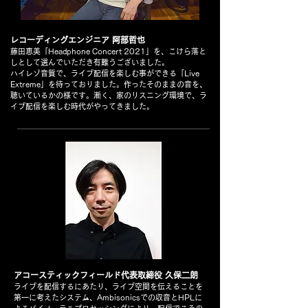
レコーディングエンジニア 阿部哲也
藤田恵美「Headphone Concert 2021」を、こけら落と
しとして選んでいただき有難うございました。
ハイレゾ音質で、ライブ配信を楽しむ事ができる「Live
Extreme」を待っておりました。作ったそのままの音を、
聴いているかの様です。漸く、家のリスニング環境で、ラ
イブ配信を楽しむ時代がやってきました。
アコースティックフィールド代表取締役 久保二朗
ライブを配信するにあたり、ライブ空間を伝えることを
第一に考えたシステム、Ambisonicsでの収音とHPLに