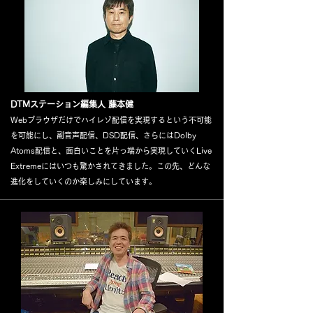
DTMステーション編集人 藤本健
Webブラウザだけで
ハイレゾ配信を
実現するという不可能
を可能にし、副音声配信、DSD配信、さらにはDolby
Atoms配信と、面白いことを片っ端から実現していくLive
Extremeにはいつも驚かされてきました。この先
、どんな
進化をしていくのか楽しみにしています。