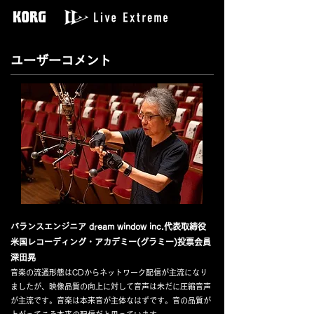
ユーザーコメント
バランスエンジニア dream window inc.代表取締役
米国レコーディング・アカデミー(グラミー)投票会員
深田晃
音楽の流通形態はCDからネットワーク配信が主流になり
ましたが、映像品質の向上に対して音声は未だに圧縮音声
が主流です。音楽は本来音が主体なはずです。音の品質が