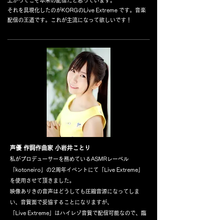
上がってこそ本来の配信だと思っています。
それを具現化したのがKORGのLive Extreme です。音楽
配信の王道です。これが主流になって欲しいです！
声優 作詞作曲家 小岩井ことり
私がプロデューサーを務めているASMRレーベル
「kotoneiro」の2周年イベントにて「Live Extreme」
を使用させて頂きました。
映像ありきの音声はどうしても圧縮音源になってしま
い、音質面で妥協することになりますが、
「Live Extreme」はハイレゾ音質で配信可能なので、臨