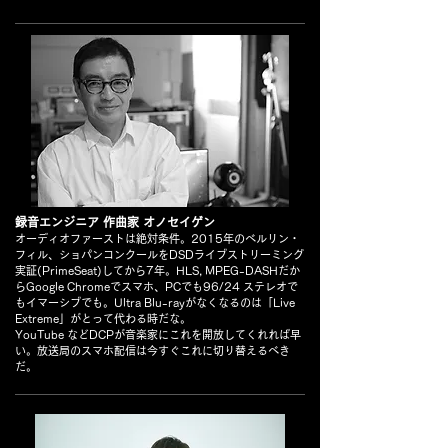
録音エンジニア 作曲家 オノセイゲン
オーディオファーストは絶対条件。2015年のベルリン・
フィル、ショパンコンクールをDSDライブストリーミング
実証(PrimeSeat)してから7年。HLS, MPEG-DASHだか
らGoogle Chromeでスマホ、PCでも96/24 ステレオで
もイマーシブでも。Ultra Blu-rayがなくなるのは「Live
Extreme」がとって代わる時だな。
YouTube などDCPが音楽家にこれを開放してくれれば早
い。放送局のスマホ配信は今すぐこれに切り替えるべき
だ。