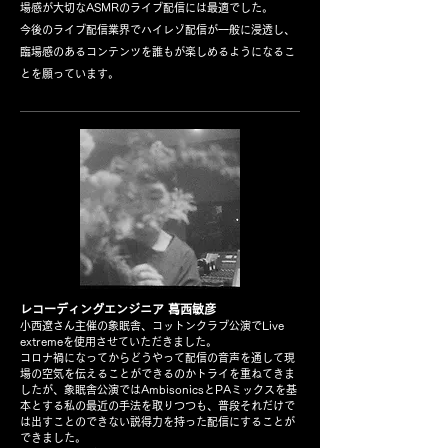
場感が大切なASMRのライブ配信には最適でした。
今後のライブ配信業界でハイレゾ配信が一般に浸透し、
臨場感のあるコンテンツを誰もが楽しめるようになるこ
とを願っています。
レコーディングエンジニア 葛西敏彦
小西遼さん主催の象眠舎、コットンクラブ公演でLive
extremeを使用させていただきました。
コロナ禍になってからどうやって配信の音声を通して現
場の空気を伝えることができるのかトライを重ねてきま
したが、象眠舎公演ではAmbisonicsとPAミックスを基
本とする私の最近の手法を取りつつも、普段それだけで
は出すことのできない説得力を持った配信にすることが
できました。