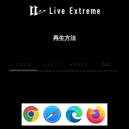
再生方法
ロスレス
ハイレゾ
サラウンド
DSD
配信をPCで再生する場合は、ChromeやSafariなどウェブ・ブラウザを利用
しに各プラットフォームのウェブブラウザで簡単に再生可能です。