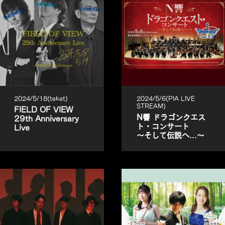
2024/5/18(teket)
2024/5/6(PIA LIVE
STREAM)
FIELD OF VIEW
N響 ドラゴンクエス
29th Anniversary
ト・コンサート
Live
～そして伝説へ…～