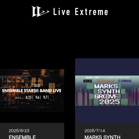
2025/8/23
2025/7/14
ENSEMBLE
MARKS SYNTH