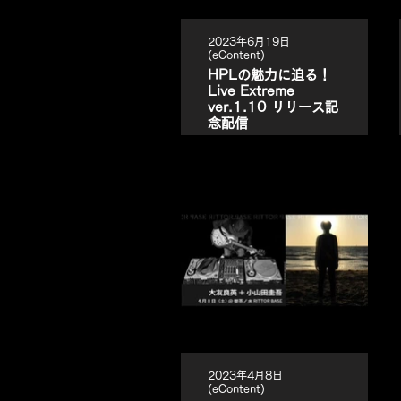
2023年6月19日
(eContent)
HPLの魅力に迫る！
Live Extreme
ver.1.10 リリース記
念配信
2023年4月8日
(eContent)