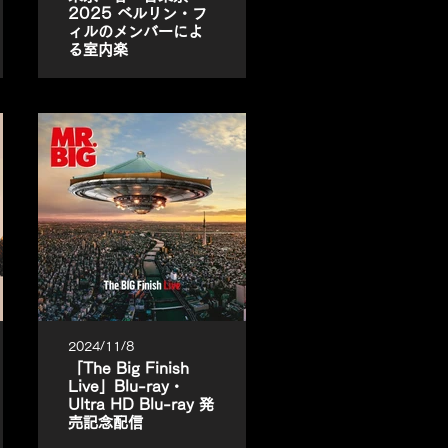
2025 ベルリン・フ
ィルのメンバーによ
る室内楽
2024/11/8
「The Big Finish
Live」Blu-ray・
Ultra HD Blu-ray 発
売記念配信