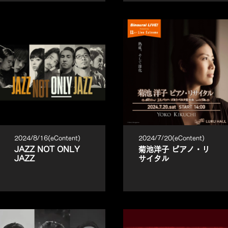
2024/8/16(eContent)
2024/7/20(eContent)
JAZZ NOT ONLY
菊池洋子 ピアノ・リ
JAZZ
サイタル