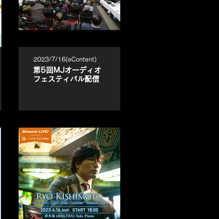
2023/7/16(eContent)
第5回MJオーディオ
フェスティバル配信