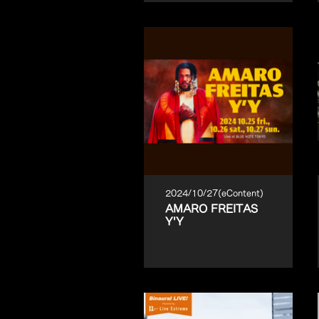
2024/10/27(eContent)
AMARO FREITAS
Y'Y