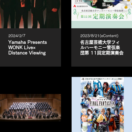
2024/2/7
2023/8/21(eContent)
Yamaha Presents
名古屋芸術大学フィ
WONK Live×
ルハーモニー管弦楽
Distance Viewing
団第 11回定期演奏会