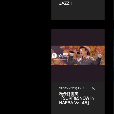
JAZZ Ⅱ
2025/2/26(Jストリーム)
松任谷由実
「SURF&SNOW in
NAEBA Vol.45」