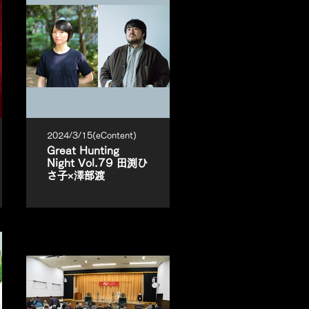
2024/3/15(eContent)
Great Hunting
Night Vol.79 田渕ひ
さ子×澤部渡