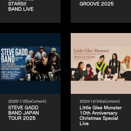
STARS!!
GROOVE 2025
BAND LIVE
2025/1/25(eContent)
2024/12/24(eContent)
STEVE GADD
Little Glee Monster
BAND JAPAN
10th Anniversary
TOUR 2025
Christmas Special
Live