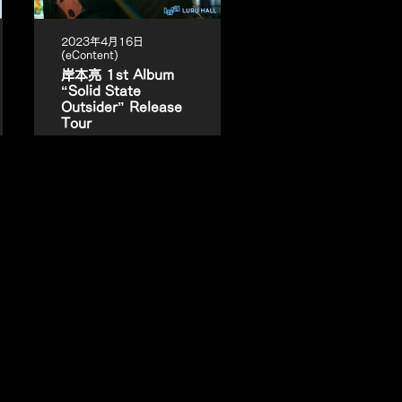
2023年4月16日
(eContent)
岸本亮 1st Album
“Solid State
Outsider” Release
Tour